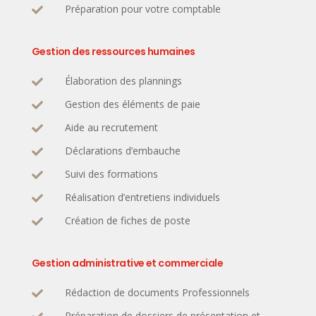
Préparation pour votre comptable

Gestion des ressources humaines
Élaboration des plannings

Gestion des éléments de paie

Aide au recrutement

Déclarations d’embauche

Suivi des formations

Réalisation d’entretiens individuels

Création de fiches de poste

Gestion administrative et commerciale
Rédaction de documents Professionnels

Préparation de dossiers de présentation et