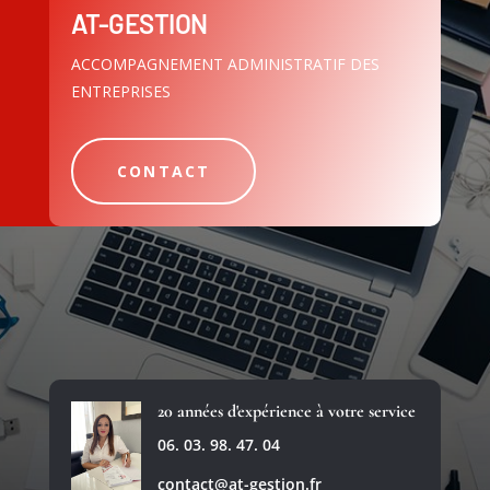
AT-GESTION
ACCOMPAGNEMENT ADMINISTRATIF DES
ENTREPRISES
CONTACT
20 années d'expérience à votre service
06. 03. 98. 47. 04
contact@at-gestion.fr