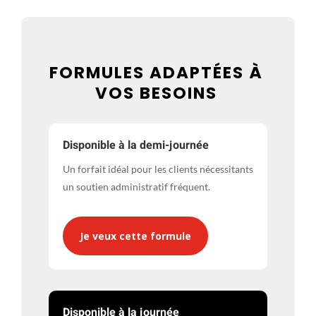
FORMULES ADAPTÉES À
VOS BESOINS
Disponible à la demi-journée
Un forfait idéal pour les clients nécessitants
un soutien administratif fréquent.
Je veux cette formule
Disponible à la journée